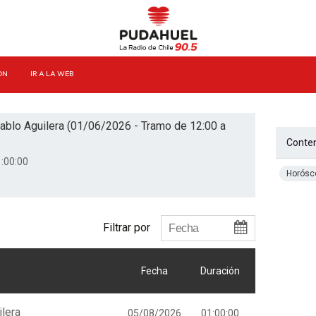
ÓN
IR A LA WEB
ablo Aguilera (01/06/2026 - Tramo de 12:00 a
Conten
:00:00
Horósc
Filtrar por
Fecha
Duración
lera
05/08/2026
01:00:00