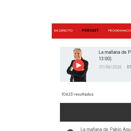
EN DIRECTO
PODCAST
PROGRAMACI
La mañana de P
13:00)
01/06/2026
01
Reproducir
10623 resultados
La mañana de Pablo Agui