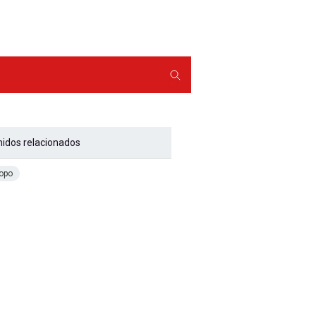
Buscador
idos relacionados
opo