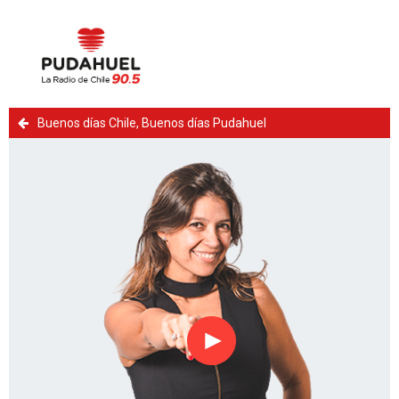
Buenos días Chile, Buenos días Pudahuel
Reproducir