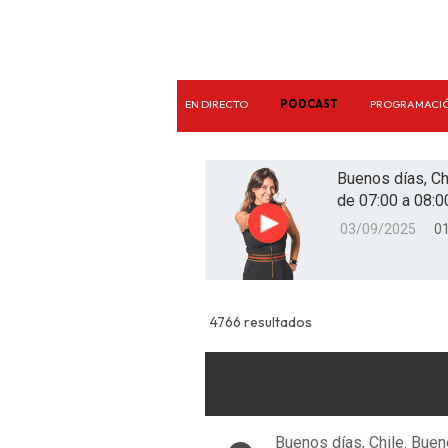
EN DIRECTO
PODCAST
PROGRAMACI
Buenos días, Ch
de 07:00 a 08:0
03/09/2025
01
Reproducir
4766 resultados
Buenos días, Chile. Buen