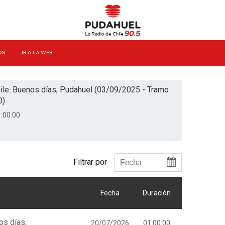
ÓN
IR A LA WEB
ile. Buenos días, Pudahuel (03/09/2025 - Tramo
0)
:00:00
Filtrar por
Fecha
Duración
os días,
20/07/2026
01:00:00