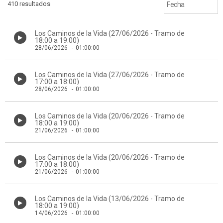
410 resultados
Los Caminos de la Vida (27/06/2026 - Tramo de
18:00 a 19:00)
28/06/2026
-
01:00:00
Los Caminos de la Vida (27/06/2026 - Tramo de
17:00 a 18:00)
28/06/2026
-
01:00:00
Los Caminos de la Vida (20/06/2026 - Tramo de
18:00 a 19:00)
21/06/2026
-
01:00:00
Los Caminos de la Vida (20/06/2026 - Tramo de
17:00 a 18:00)
21/06/2026
-
01:00:00
Los Caminos de la Vida (13/06/2026 - Tramo de
18:00 a 19:00)
14/06/2026
-
01:00:00