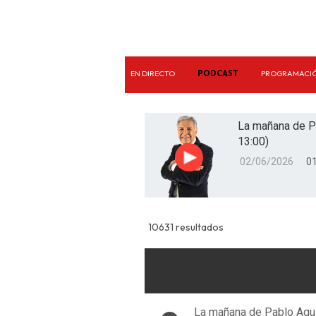
EN DIRECTO
PODCAST
PROGRAMACI
La mañana de P
13:00)
02/06/2026
01
Reproducir
10631 resultados
La mañana de Pablo Agui