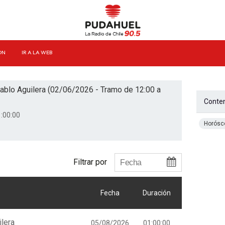
ÓN
IR A LA WEB
ablo Aguilera (02/06/2026 - Tramo de 12:00 a
Conten
:00:00
Horósc
Filtrar por
Fecha
Duración
lera
05/08/2026
01:00:00