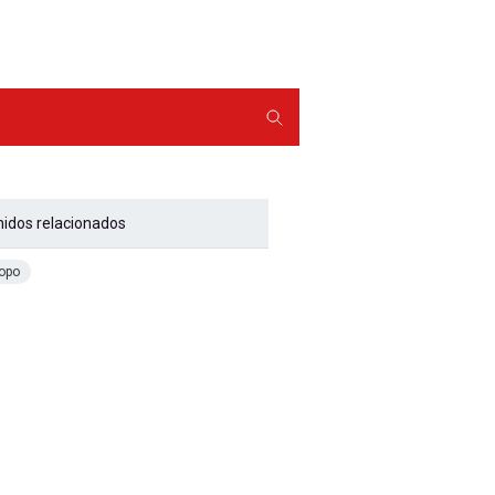
Buscador
idos relacionados
opo