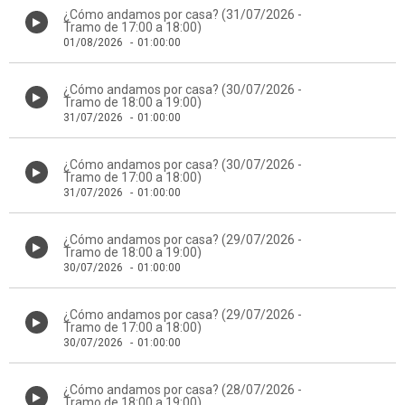
¿Cómo andamos por casa? (31/07/2026 -
Tramo de 17:00 a 18:00)
01/08/2026
-
01:00:00
¿Cómo andamos por casa? (30/07/2026 -
Tramo de 18:00 a 19:00)
31/07/2026
-
01:00:00
¿Cómo andamos por casa? (30/07/2026 -
Tramo de 17:00 a 18:00)
31/07/2026
-
01:00:00
¿Cómo andamos por casa? (29/07/2026 -
Tramo de 18:00 a 19:00)
30/07/2026
-
01:00:00
¿Cómo andamos por casa? (29/07/2026 -
Tramo de 17:00 a 18:00)
30/07/2026
-
01:00:00
¿Cómo andamos por casa? (28/07/2026 -
Tramo de 18:00 a 19:00)