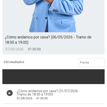
¿Cómo andamos por casa? (06/05/2026 - Tramo de
18:00 a 19:00)
07/05/2026
01:00:00
230 resultados
¿Cómo andamos por casa? (31/07/2026 -
Tramo de 18:00 a 19:00)
01/08/2026
-
01:00:00