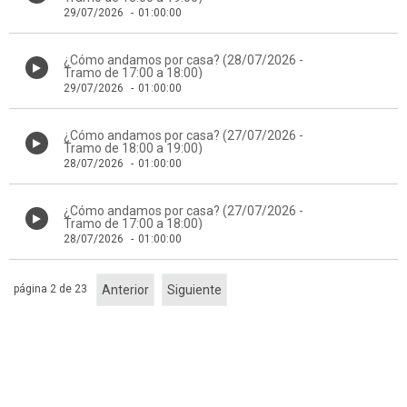
29/07/2026
-
01:00:00
¿Cómo andamos por casa? (28/07/2026 -
Tramo de 17:00 a 18:00)
29/07/2026
-
01:00:00
¿Cómo andamos por casa? (27/07/2026 -
Tramo de 18:00 a 19:00)
28/07/2026
-
01:00:00
¿Cómo andamos por casa? (27/07/2026 -
Tramo de 17:00 a 18:00)
28/07/2026
-
01:00:00
página 2 de 23
Anterior
Siguiente