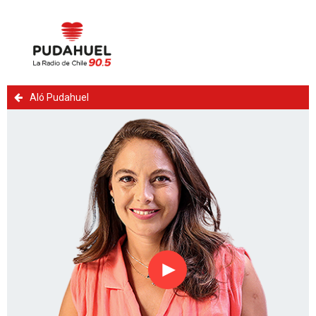
Aló Pudahuel
Reproducir