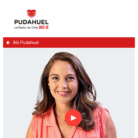
Aló Pudahuel
Reproducir