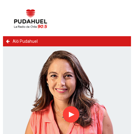
Aló Pudahuel
Reproducir