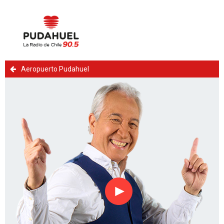
Aeropuerto Pudahuel
Reproducir