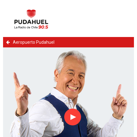
Aeropuerto Pudahuel
Reproducir