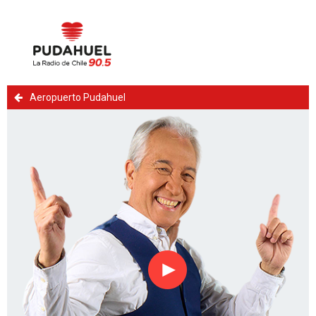
Aeropuerto Pudahuel
Reproducir